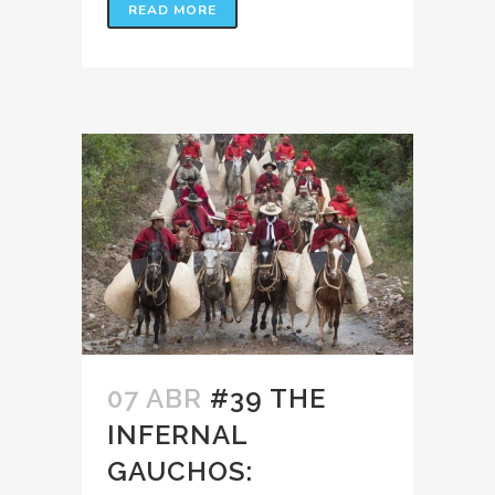
READ MORE
07 ABR
#39 THE
INFERNAL
GAUCHOS: