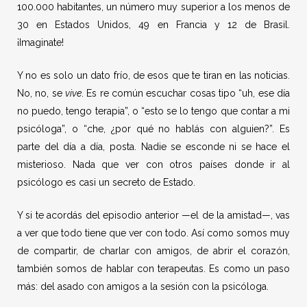
100.000 habitantes, un número muy superior a los menos de
30 en Estados Unidos, 49 en Francia y 12 de Brasil.
¡Imaginate!
Y no es solo un dato frío, de esos que te tiran en las noticias.
No, no, se
vive
. Es re común escuchar cosas tipo “uh, ese día
no puedo, tengo terapia”, o “esto se lo tengo que contar a mi
psicóloga”, o “che, ¿por qué no hablás con alguien?”. Es
parte del día a día, posta. Nadie se esconde ni se hace el
misterioso. Nada que ver con otros países donde ir al
psicólogo es casi un secreto de Estado.
Y si te acordás del episodio anterior —el de la amistad—, vas
a ver que todo tiene que ver con todo. Así como somos muy
de compartir, de charlar con amigos, de abrir el corazón,
también somos de hablar con terapeutas. Es como un paso
más: del asado con amigos a la sesión con la psicóloga.