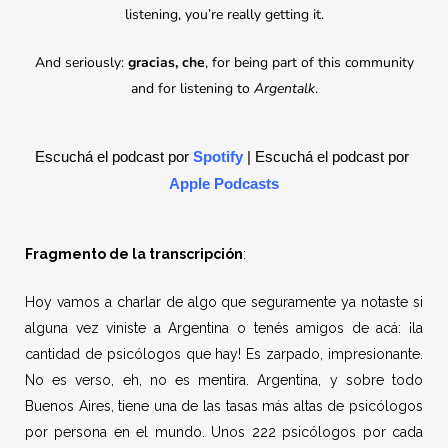
listening, you’re really getting it.
And seriously:
gracias, che
, for being part of this community
and for listening to
Argentalk
.
Escuchá el podcast por 
Spotify
 | 
Escuchá el podcast por 
Apple Podcasts
Fragmento de la transcripción
:
Hoy vamos a charlar de algo que seguramente ya notaste si
alguna vez viniste a Argentina o tenés amigos de acá: ¡la
cantidad de psicólogos que hay! Es zarpado, impresionante.
No es verso, eh, no es mentira. Argentina, y sobre todo
Buenos Aires, tiene una de las tasas más altas de psicólogos
por persona en el mundo. Unos 222 psicólogos por cada