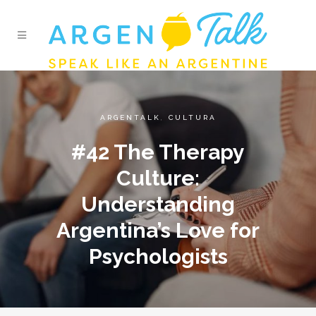
ARGENTALK
,
CULTURA
#42 The Therapy
Culture:
Understanding
Argentina’s Love for
Psychologists