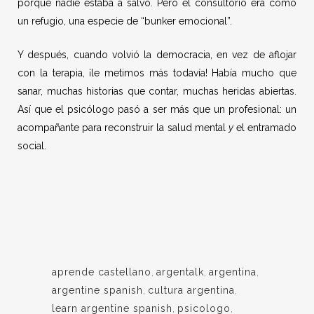
porque nadie estaba a salvo. Pero el consultorio era como
un refugio, una especie de “bunker emocional”.
Y después, cuando volvió la democracia, en vez de aflojar
con la terapia, ¡le metimos más todavía! Había mucho que
sanar, muchas historias que contar, muchas heridas abiertas.
Así que el psicólogo pasó a ser más que un profesional: un
acompañante para reconstruir la salud mental
y
el entramado
social.
aprende castellano
,
argentalk
,
argentina
,
argentine spanish
,
cultura argentina
,
learn argentine spanish
,
psicologo
,