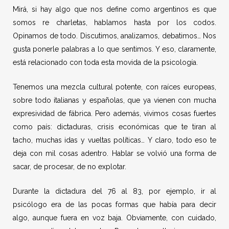
Mirá, si hay algo que nos define como argentinos es que
somos re charletas, hablamos hasta por los codos.
Opinamos de todo. Discutimos, analizamos, debatimos… Nos
gusta ponerle palabras a lo que sentimos. Y eso, claramente,
está relacionado con toda esta movida de la psicología.
Tenemos una mezcla cultural potente, con raíces europeas,
sobre todo italianas y españolas, que ya vienen con mucha
expresividad de fábrica. Pero además, vivimos cosas fuertes
como país: dictaduras, crisis económicas que te tiran al
tacho, muchas idas y vueltas políticas… Y claro, todo eso te
deja con mil cosas adentro. Hablar se volvió una forma de
sacar, de procesar, de no explotar.
Durante la dictadura del 76 al 83, por ejemplo, ir al
psicólogo era de las pocas formas que había para decir
algo, aunque fuera en voz baja. Obviamente, con cuidado,